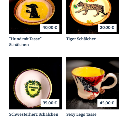
40,00 €
20,00 €
"Hund mit Tasse"
Tiger Schälchen
Schälchen
35,00 €
45,00 €
Schwesterherz Schälchen
Sexy Legs Tasse