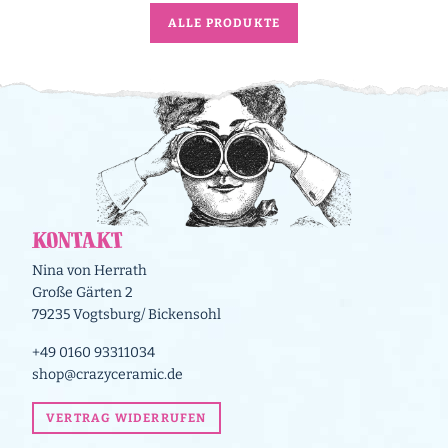
ALLE PRODUKTE
Kontakt
Nina von Herrath
Große Gärten 2
79235 Vogtsburg/ Bickensohl
+49 0160 93311034
shop@crazyceramic.de
VERTRAG WIDERRUFEN